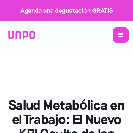
Agenda una degustación
GRATIS
Salud Metabólica en
el Trabajo: El Nuevo
KPI Oculto de las