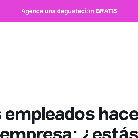
Agenda una degustación
GRATIS
 empleados hace
empresa: ¿está