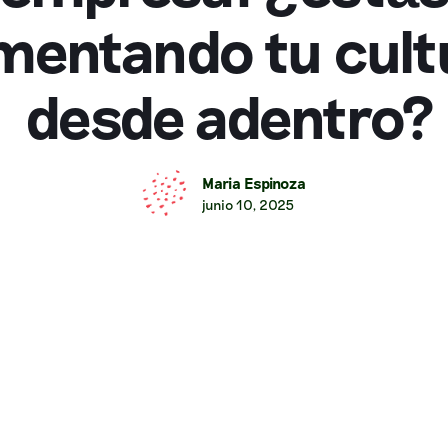
imentando tu cult
desde adentro?
Maria Espinoza
junio 10, 2025