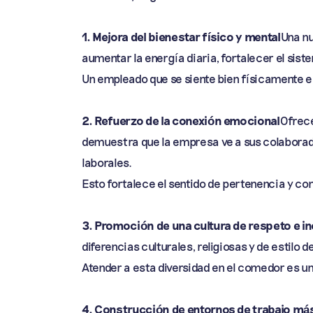
1. Mejora del bienestar físico y mental
Una nu
aumentar la energía diaria, fortalecer el sis
Un empleado que se siente bien físicamente e
2. Refuerzo de la conexión emocional
Ofrece
demuestra que la empresa ve a sus colaborad
laborales.
Esto fortalece el sentido de pertenencia y c
3. Promoción de una cultura de respeto e in
diferencias culturales, religiosas y de estilo de
Atender a esta diversidad en el comedor es un
4. Construcción de entornos de trabajo má