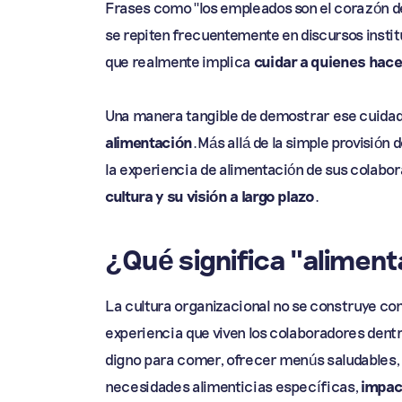
Frases como "los empleados son el corazón de
se repiten frecuentemente en discursos instit
que realmente implica
cuidar a quienes hace
Una manera tangible de demostrar ese cuidad
alimentación
.Más allá de la simple provisión
la experiencia de alimentación de sus colabo
cultura y su visión a largo plazo
.
¿Qué significa "aliment
La cultura organizacional no se construye co
experiencia que viven los colaboradores den
digno para comer, ofrecer menús saludables, r
necesidades alimenticias específicas,
impac