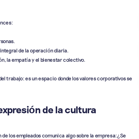
onces:
rsonas.
integral de la operación diaria.
ón, la empatía y el bienestar colectivo.
del trabajo: es un espacio donde los valores corporativos se
xpresión de la cultura
ón de los empleados comunica algo sobre la empresa:¿Se