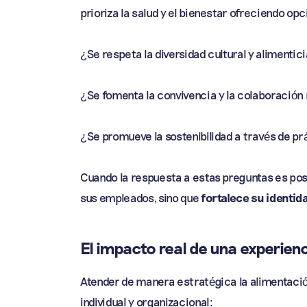
prioriza la salud y el bienestar ofreciendo opc
¿Se respeta la diversidad cultural y alimenti
¿Se fomenta la convivencia y la colaboració
¿Se promueve la sostenibilidad a través de p
Cuando la respuesta a estas preguntas es posit
sus empleados, sino que
fortalece su identid
El impacto real de una experie
Atender de manera estratégica la alimentación
individual y organizacional: