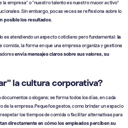
 la empresa" o "nuestro talento es nuestro mayor activo"
ucionales. Sin embargo, pocas veces se reflexiona sobre lo
n posible los resultados
.
o es atendiendo un aspecto cotidiano pero fundamental:
la
 de comida, la forma en que una empresa organiza y gestiona
radores
envía mensajes claros sobre sus valores, su
ar" la cultura corporativa?
n documentos o slogans; se forma todos los días, en cada
tro de la empresa.Pequeños gestos, como brindar un espacio
espetar los tiempos de comida o facilitar alternativas para
tan directamente en cómo los empleados perciben su