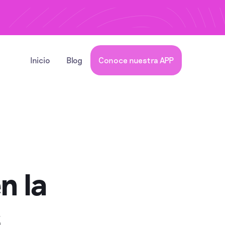
Inicio
Blog
Conoce nuestra APP
n la
s