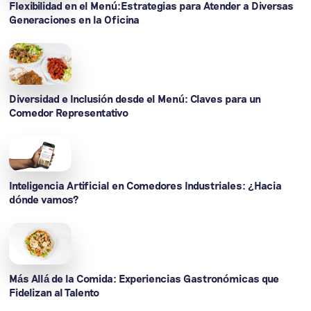
Flexibilidad en el Menú:Estrategias para Atender a Diversas
Generaciones en la Oficina
Diversidad e Inclusión desde el Menú: Claves para un
Comedor Representativo
Inteligencia Artificial en Comedores Industriales: ¿Hacia
dónde vamos?
Más Allá de la Comida: Experiencias Gastronómicas que
Fidelizan al Talento