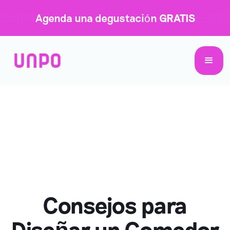
Agenda una degustación
GRATIS
Consejos para
Diseñar un Comedor