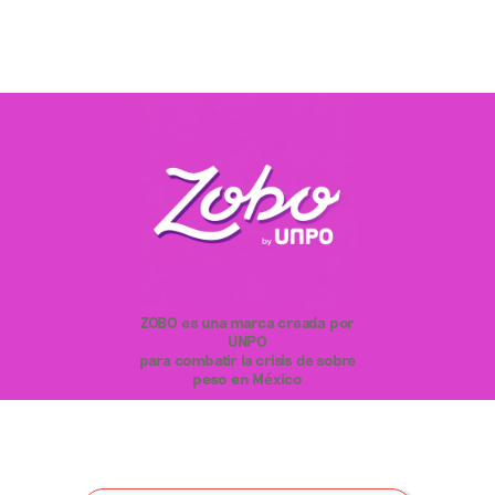
ZOBO es una marca creada por
UNPO
para combatir la crisis de sobre
peso en México