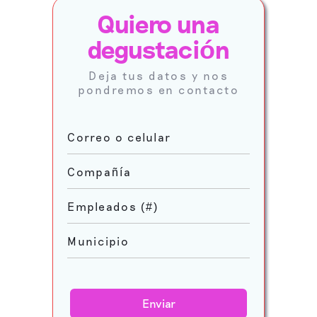
Quiero una
degustaci
ó
n
Deja tus datos y nos
pondremos en contacto