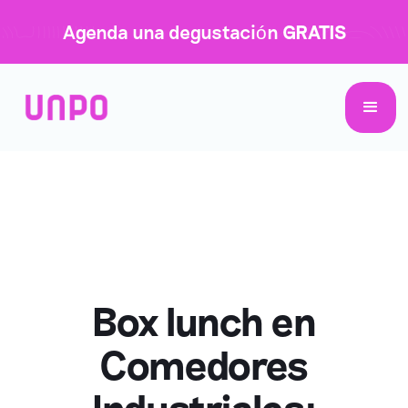
Agenda una degustación
GRATIS
Box lunch en
Comedores
Industriales: