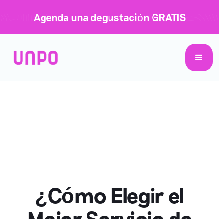
Agenda una degustación
GRATIS
¿Cómo Elegir el
Mejor Servicio de