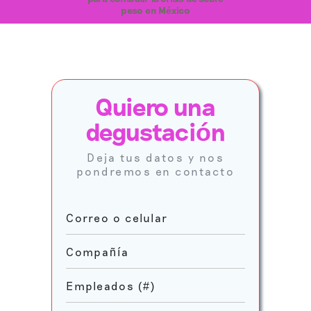
peso en México
Quiero una
degustaci
ó
n
Deja tus datos y nos
pondremos en contacto