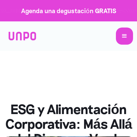
Agenda una degustación
GRATIS
ESG y Alimentación
Corporativa: Más Allá