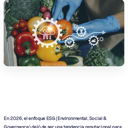
del Discurso Verde
Fernando Gastral
abril 09, 2026
En 2026, el enfoque ESG (Environmental, Social &
Governance) dejó de ser una tendencia reputacional para