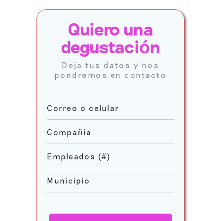
Quiero una
degustaci
ó
n
Deja tus datos y nos
pondremos en contacto