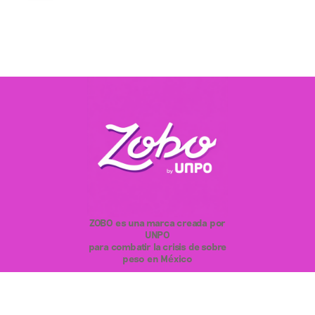
ZOBO es una marca creada por
UNPO
para combatir la crisis de sobre
peso en México