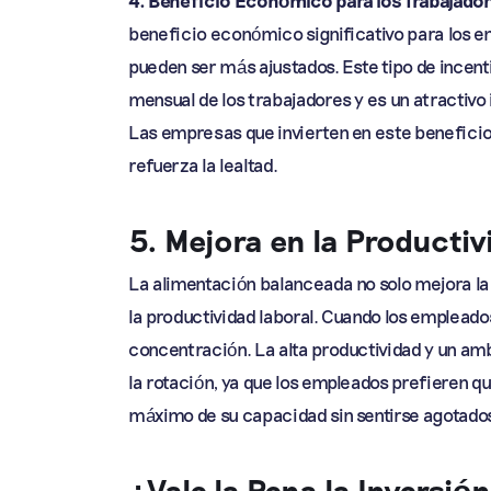
beneficio económico significativo para los e
pueden ser más ajustados. Este tipo de incen
mensual de los trabajadores y es un atractiv
Las empresas que invierten en este beneficio
refuerza la lealtad.
5. Mejora en la Productiv
La alimentación balanceada no solo mejora la 
la productividad laboral. Cuando los emplead
concentración. La alta productividad y un am
la rotación, ya que los empleados prefieren
máximo de su capacidad sin sentirse agotado
¿Vale la Pena la Inversió