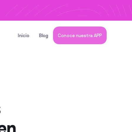
Inicio
Blog
Conoce nuestra APP
s
cen