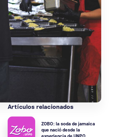
Artículos relacionados
ZOBO: la soda de jamaica
que nació desde la
experiencia de UNPO