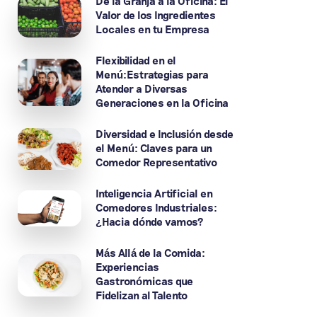
De la Granja a la Oficina: El
Valor de los Ingredientes
Locales en tu Empresa
Flexibilidad en el
Menú:Estrategias para
Atender a Diversas
Generaciones en la Oficina
Diversidad e Inclusión desde
el Menú: Claves para un
Comedor Representativo
Inteligencia Artificial en
Comedores Industriales:
¿Hacia dónde vamos?
Más Allá de la Comida:
Experiencias
Gastronómicas que
Fidelizan al Talento