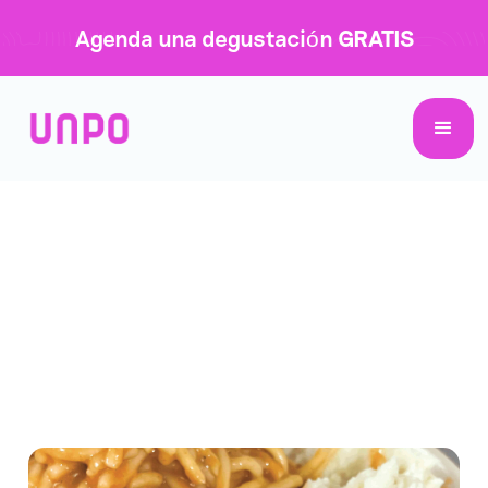
Agenda una degustación
GRATIS