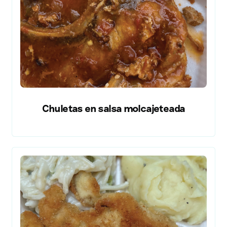
Chuletas en salsa molcajeteada