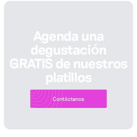
Agenda una
degustación
GRATIS de nuestros
platillos
Contáctanos