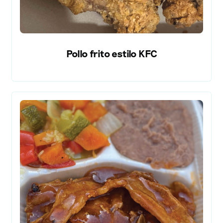
Pollo frito estilo KFC