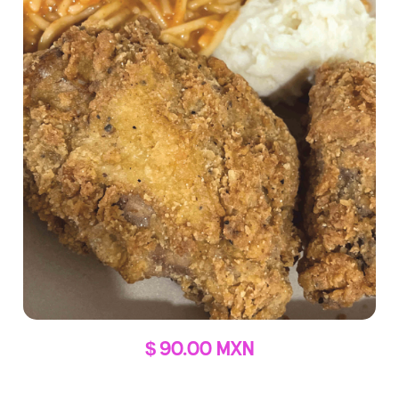
$ 90.00 MXN