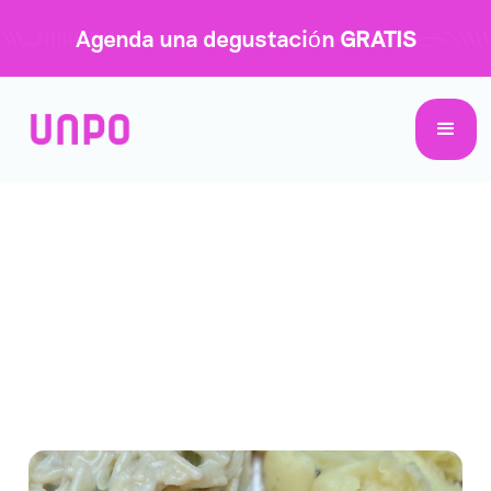
Agenda una degustación
GRATIS