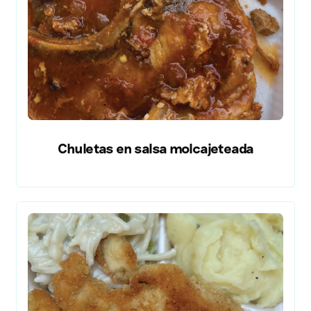
Chuletas en salsa molcajeteada