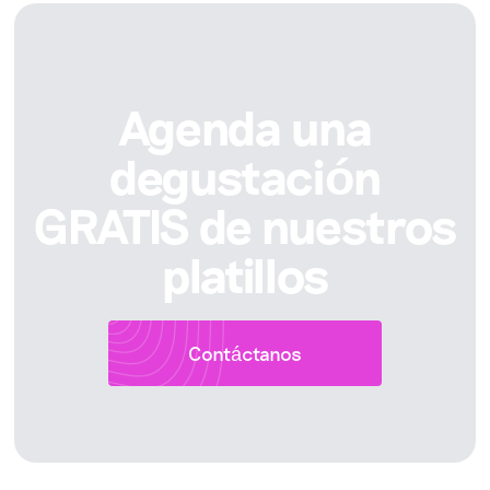
Agenda una
degustación
GRATIS de nuestros
platillos
Contáctanos