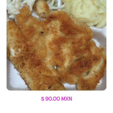
$ 90.00 MXN