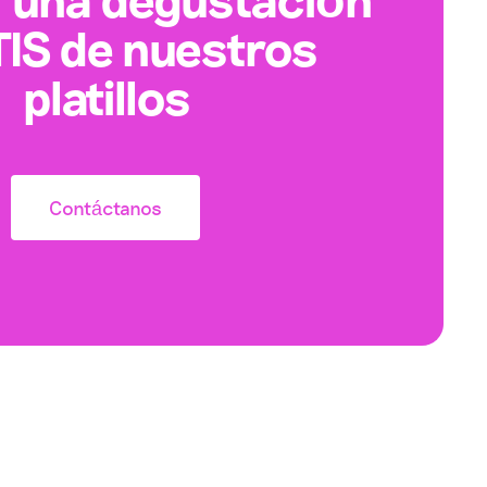
IS de nuestros
platillos
Contáctanos