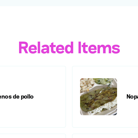
Related Items
enos de pollo
Nopa