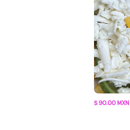
$ 90.00 MXN