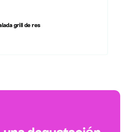
lada grill de res
 una degustación