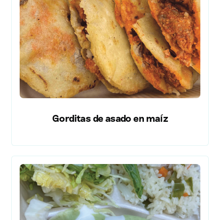
Gorditas de asado en maíz