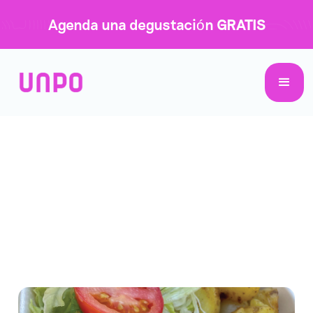
Agenda una degustación
GRATIS