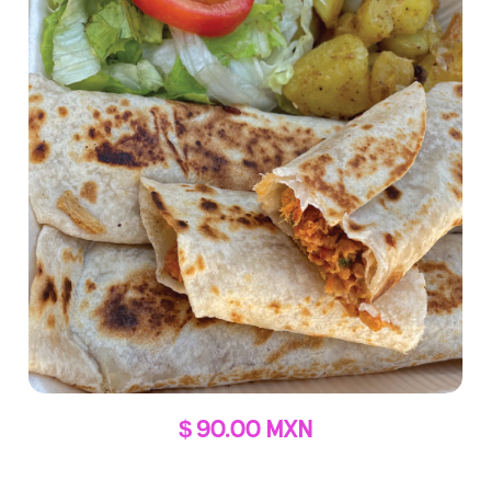
$ 90.00 MXN