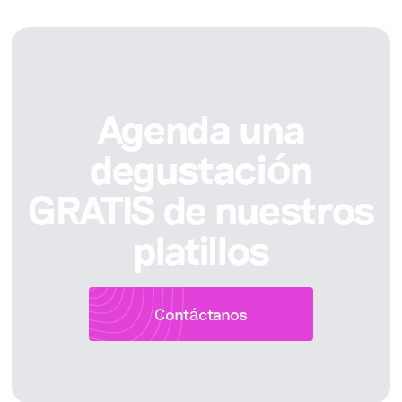
Agenda una
degustación
GRATIS de nuestros
platillos
Contáctanos